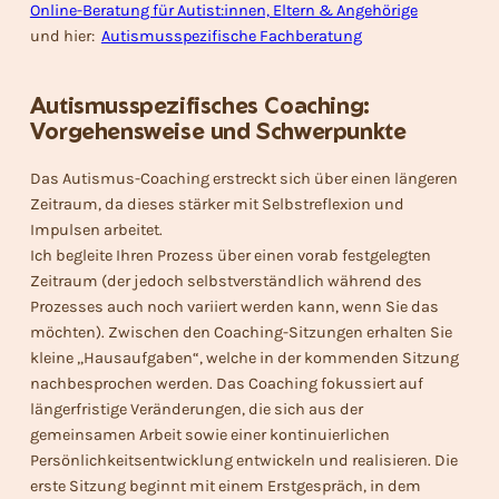
Online-Beratung für Autist:innen, Eltern & Angehörige
und hier:
Autismusspezifische Fachberatung
Autismusspezifisches Coaching:
Vorgehensweise und Schwerpunkte
Das Autismus-Coaching erstreckt sich über einen längeren
Zeitraum, da dieses stärker mit Selbstreflexion und
Impulsen arbeitet.
Ich begleite Ihren Prozess über einen vorab festgelegten
Zeitraum (der jedoch selbstverständlich während des
Prozesses auch noch variiert werden kann, wenn Sie das
möchten). Zwischen den Coaching-Sitzungen erhalten Sie
kleine „Hausaufgaben“, welche in der kommenden Sitzung
nachbesprochen werden. Das Coaching fokussiert auf
längerfristige Veränderungen, die sich aus der
gemeinsamen Arbeit sowie einer kontinuierlichen
Persönlichkeitsentwicklung entwickeln und realisieren. Die
erste Sitzung beginnt mit einem Erstgespräch, in dem