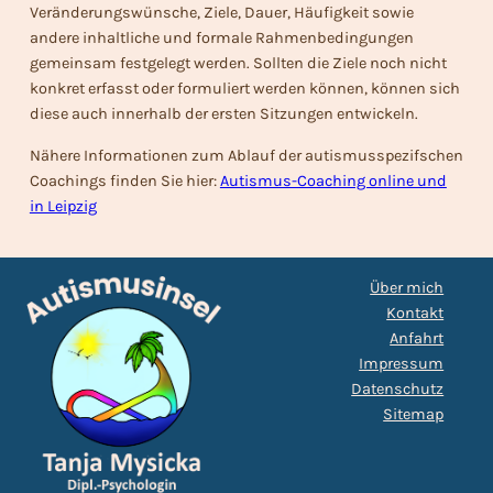
Veränderungswünsche, Ziele, Dauer, Häufigkeit sowie
andere inhaltliche und formale Rahmenbedingungen
gemeinsam festgelegt werden. Sollten die Ziele noch nicht
konkret erfasst oder formuliert werden können, können sich
diese auch innerhalb der ersten Sitzungen entwickeln.
Nähere Informationen zum Ablauf der autismusspezifschen
Coachings finden Sie hier:
Autismus-Coaching online und
in Leipzig
Über mich
Kontakt
Anfahrt
Impressum
Datenschutz
Sitemap