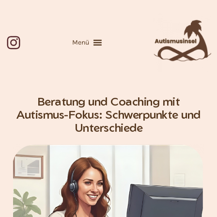
Zum
Inhalt
springen
Instagram
Menü
Beratung und Coaching mit
Autismus-Fokus: Schwerpunkte und
Unterschiede