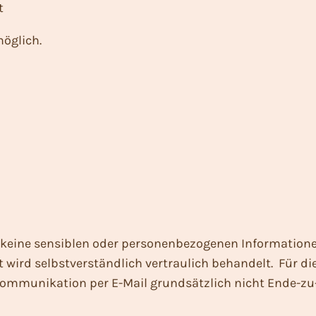
t
möglich.
 keine sensiblen oder personenbezogenen Informationen
t wird selbstverständlich vertraulich behandelt. Für d
Kommunikation per E-Mail grundsätzlich nicht Ende-zu-