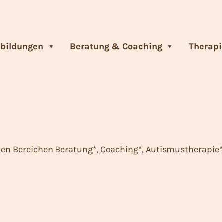
tbildungen
Beratung & Coaching
Therapi
den Bereichen Beratung*, Coaching*, Autismustherapie*