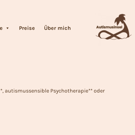
e
Preise
Über mich
*, autismussensible Psychotherapie** oder