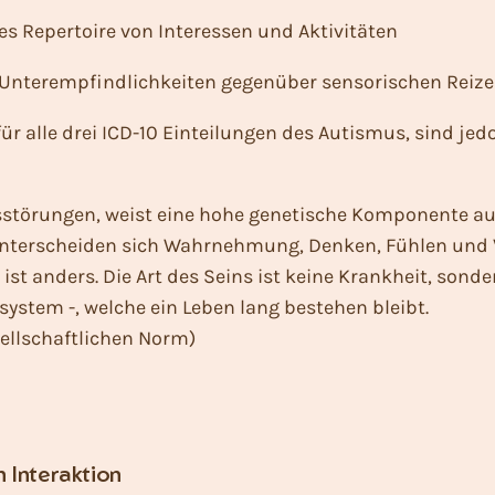
es Repertoire von Interessen und Aktivitäten
Unterempfindlichkeiten gegenüber sensorischen Reize
ür alle drei ICD-10 Einteilungen des Autismus, sind je
sstörungen, weist eine hohe genetische Komponente au
unterscheiden sich Wahrnehmung, Denken, Fühlen und 
 ist anders. Die Art des Seins ist keine Krankheit, son
ystem -, welche ein Leben lang bestehen bleibt.
ellschaftlichen Norm)
n Interaktion