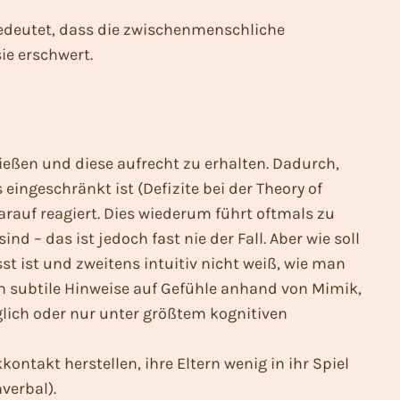
 bedeutet, dass die zwischenmenschliche
ie erschwert.
ießen und diese aufrecht zu erhalten. Dadurch,
ingeschränkt ist (Defizite bei der Theory of
rauf reagiert. Dies wiederum führt oftmals zu
– das ist jedoch fast nie der Fall. Aber wie soll
 ist und zweitens intuitiv nicht weiß, wie man
an subtile Hinweise auf Gefühle anhand von Mimik,
lich oder nur unter größtem kognitiven
ontakt herstellen, ihre Eltern wenig in ihr Spiel
verbal).