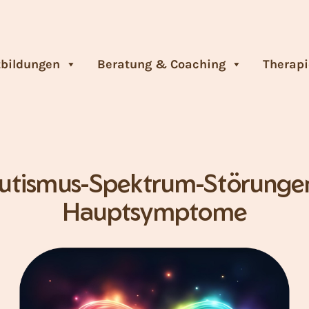
tbildungen
Beratung & Coaching
Therapi
utismus-Spektrum-Störunge
Hauptsymptome