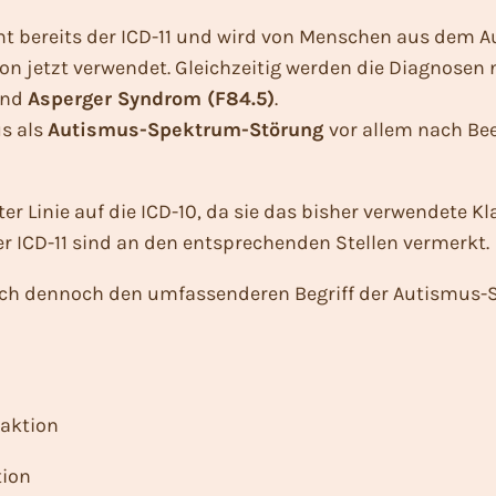
 bereits der ICD-11 und wird von Menschen aus dem A
on jetzt verwendet. Gleichzeitig werden die Diagnosen
nd
Asperger Syndrom
(F84.5)
.
us als
Autismus-Spektrum-Störung
vor allem nach Be
r Linie auf die ICD-10, da sie das bisher verwendete Kl
 ICD-11 sind an den entsprechenden Stellen vermerkt.
e ich dennoch den umfassenderen Begriff der Autismus
raktion
tion