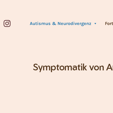
Instagram
Autismus & Neurodivergenz
For
Symptomatik von A