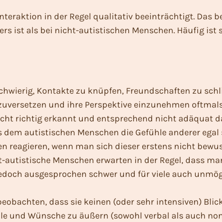
nteraktion in der Regel qualitativ beeinträchtigt. Das
 ist als bei nicht-autistischen Menschen. Häufig ist s
chwierig, Kontakte zu knüpfen, Freundschaften zu schl
zuversetzen und ihre Perspektive einzunehmen oftmals e
ht richtig erkannt und entsprechend nicht adäquat da
m autistischen Menschen die Gefühle anderer egal sind 
reagieren, wenn man sich dieser erstens nicht bewusst
cht-autistische Menschen erwarten in der Regel, dass m
 jedoch ausgesprochen schwer und für viele auch unmög
obachten, dass sie keinen (oder sehr intensiven) Blickk
le und Wünsche zu äußern (sowohl verbal als auch non