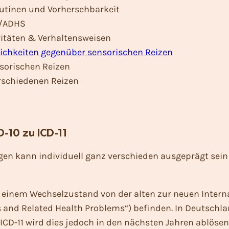
utinen und Vorhersehbarkeit
S/ADHS
vitäten & Verhaltensweisen
lichkeiten gegenüber sensorischen Reizen
sorischen Reizen
rschiedenen Reizen
D-10 zu ICD-11
 kann individuell ganz verschieden ausgeprägt sein –
in einem Wechselzustand von der alten zur neuen Intern
es and Related Health Problems“
) befinden. In Deutschl
e ICD-11 wird dies jedoch in den nächsten Jahren ablösen