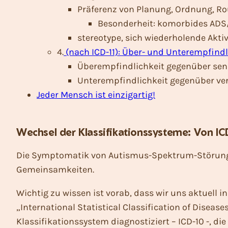
Präferenz von Planung, Ordnung, Ro
Besonderheit: komorbides AD
stereotype, sich wiederholende Akti
4.
(nach ICD-11): Über- und Unterempfind
Überempfindlichkeit gegenüber sen
Unterempfindlichkeit gegenüber ve
Jeder Mensch ist einzigartig!
Wechsel der Klassifikationssysteme: Von IC
Die Symptomatik von Autismus-Spektrum-Störungen
Gemeinsamkeiten.
Wichtig zu wissen ist vorab, dass wir uns aktuell 
„International Statistical Classification of Diseas
Klassifikationssystem diagnostiziert – ICD-10 -, di