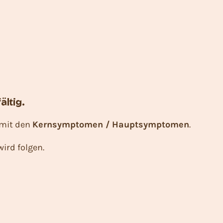
ältig.
 mit den
Kernsymptomen / Hauptsymptomen
.
ird folgen.