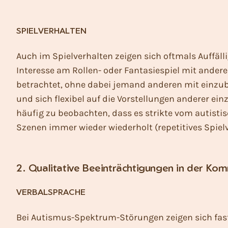
SPIELVERHALTEN
Auch im Spielverhalten zeigen sich oftmals Auffäll
Interesse am Rollen- oder Fantasiespiel mit andere
betrachtet, ohne dabei jemand anderen mit einzube
und sich flexibel auf die Vorstellungen anderer ei
häufig zu beobachten, dass es strikte vom autisti
Szenen immer wieder wiederholt (repetitives Spielv
2. Qualitative Beeinträchtigungen in der Ko
VERBALSPRACHE
Bei Autismus-Spektrum-Störungen zeigen sich fast