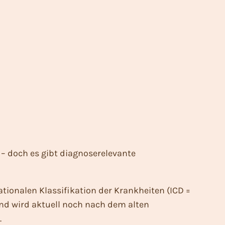
 doch es gibt diagnoserelevante
ationalen Klassifikation der Krankheiten (
ICD =
and wird aktuell noch nach dem alten
.