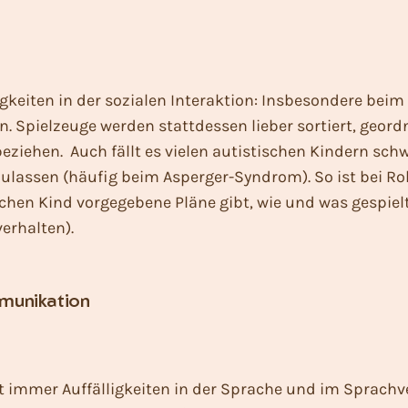
igkeiten in der sozialen Interaktion: Insbesondere bei
n. Spielzeuge werden stattdessen lieber sortiert, geor
ziehen. Auch fällt es vielen autistischen Kindern sch
nzulassen (häufig beim Asperger-Syndrom). So ist bei Ro
schen Kind vorgegebene Pläne gibt, wie und was gespie
erhalten).
mmunikation
 immer Auffälligkeiten in der Sprache und im Sprachve