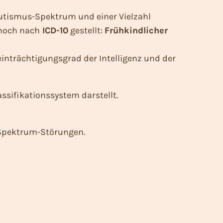
utismus-Spektrum und einer Vielzahl
 noch nach
ICD-10
gestellt:
Frühkindlicher
einträchtigungsgrad der Intelligenz und der
assifikationssystem darstellt.
-Spektrum-Störungen.