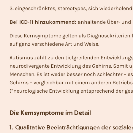
3. eingeschränktes, stereotypes, sich wiederholend
Bei ICD-11 hinzukommend:
anhaltende Über- und 
Diese Kernsymptome gelten als Diagnosekriterien f
auf ganz verschiedene Art und Weise.
Autismus zählt zu den tiefgreifenden Entwicklung
neurodivergente Entwicklung des Gehirns. Somit 
Menschen. Es ist weder besser noch schlechter – es
Gehirns – vergleichbar mit einem anderen Betriebss
(*neurologische Entwicklung entsprechend der ges
Die Kernsymptome im Detail
1. Qualitative Beeinträchtigungen der soziale