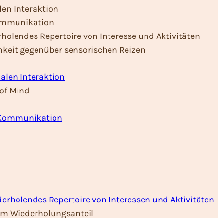
len Interaktion
Kommunikation
rholendes Repertoire von Interesse und Aktivitäten
chkeit gegenüber sensorischen Reizen
ialen Interaktion
 of Mind
r Kommunikation
derholendes Repertoire von Interessen und Aktivitäten
em Wiederholungsanteil