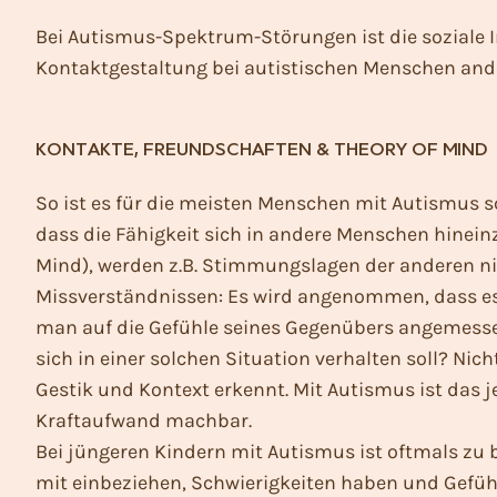
Bei Autismus-Spektrum-Störungen ist die soziale I
Kontaktgestaltung bei autistischen Menschen anders
KONTAKTE, FREUNDSCHAFTEN & THEORY OF MIND
So ist es für die meisten Menschen mit Autismus s
dass die Fähigkeit sich in andere Menschen hinein
Mind), werden z.B. Stimmungslagen der anderen nic
Missverständnissen: Es wird angenommen, dass es de
man auf die Gefühle seines Gegenübers angemessen 
sich in einer solchen Situation verhalten soll? Ni
Gestik und Kontext erkennt. Mit Autismus ist das
Kraftaufwand machbar.
Bei jüngeren Kindern mit Autismus ist oftmals zu be
mit einbeziehen, Schwierigkeiten haben und Gefüh