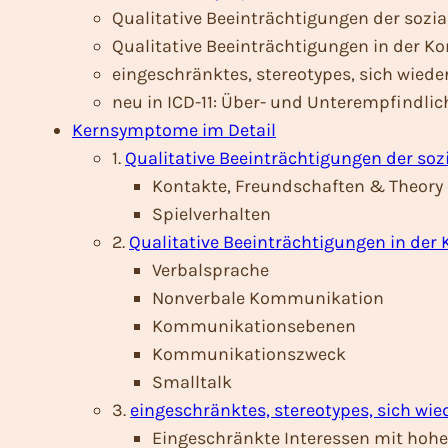
Qualitative Beeinträchtigungen der sozia
Qualitative Beeinträchtigungen in der 
eingeschränktes, stereotypes, sich wiede
neu in ICD-11: Über- und Unterempfindli
Kernsymptome im Detail
1.
Qualitative Beeinträchtigungen der soz
Kontakte, Freundschaften & Theory
Spielverhalten
2.
Qualitative Beeinträchtigungen in de
Verbalsprache
Nonverbale Kommunikation
Kommunikationsebenen
Kommunikationszweck
Smalltalk
3.
eingeschränktes, stereotypes, sich wie
Eingeschränkte Interessen mit hoh