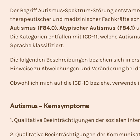
Der Begriff Autismus-Spektrum-Störung entstammt
therapeutischer und medizinischer Fachkräfte sch
Autismus
(F84.0)
,
Atypischer Autismus
(F84.1)
u
Die Kategorien entfallen mit
ICD-11
, welche Autism
Sprache klassifiziert.
Die folgenden Beschreibungen beziehen sich in erste
Hinweise zu Abweichungen und Veränderung bei der
Obwohl ich mich auf die ICD-10 beziehe, verwend
Autismus – Kernsymptome
1. Qualitative Beeinträchtigungen der sozialen Inte
2. Qualitative Beeinträchtigungen der Kommunika