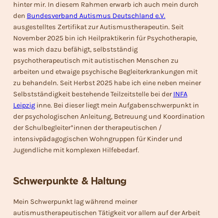
hinter mir. In diesem Rahmen erwarb ich auch mein durch
den
Bundesverband Autismus Deutschland e.V.
ausgestelltes Zertifikat zur Autismustherapeutin. Seit
November 2025 bin ich Heilpraktikerin für Psychotherapie,
was mich dazu befähigt, selbstständig
psychotherapeutisch mit autistischen Menschen zu
arbeiten und etwaige psychische Begleiterkrankungen mit
zu behandeln. Seit Herbst 2025 habe ich eine neben meiner
Selbstständigkeit bestehende Teilzeitstelle bei der
INFA
Leipzig
inne. Bei dieser liegt mein Aufgabenschwerpunkt in
der psychologischen Anleitung, Betreuung und Koordination
der Schulbegleiter*innen der therapeutischen /
intensivpädagogischen Wohngruppen für Kinder und
Jugendliche mit komplexen Hilfebedarf.
Schwerpunkte & Haltung
Mein Schwerpunkt lag während meiner
autismustherapeutischen Tätigkeit vor allem auf der Arbeit