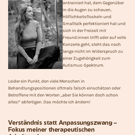
antrainiert hat, dem Gegenüber
in die Augen zu schauen,
Höflichkeitsfloskeln und
Smalltalk perfektioniert hat und
sich in der Freizeit mit
Freund:innen trifft oder auf volle
Konzerte geht, steht das noch
lange nicht im Widerspruch zu
einer Zugehörigkeit zum
Autismus-Spektrum.
Leider ein Punkt, den viele Menschen in
Behandlungspositionen oftmals falsch einschätzen oder
Betroffene mit den Worten „aber Sie können doch schon
alles!“ abfertigen. Das möchte ich ändern!
Verständnis statt Anpassungszwang –
Fokus meiner therapeutischen