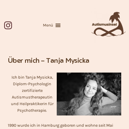
Zum
Inhalt
springen
Instagram
Menü
Über mich – Tanja Mysicka
Ich bin Tanja Mysicka,
Diplom-Psychologin
zertifizierte
Autismustherapeutin
und Heilpraktikerin für
Psychotherapie.
1990 wurde ich in Hamburg geboren und wohne seit Mai