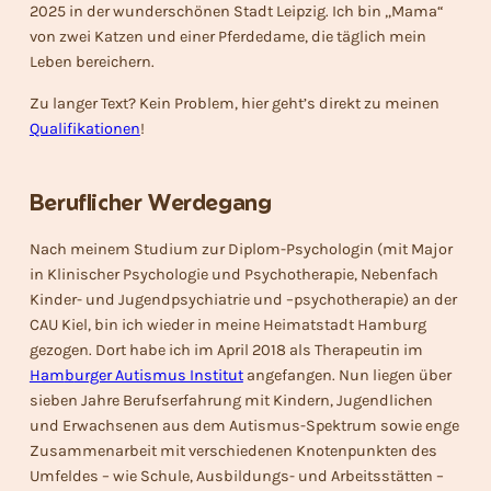
2025 in der wunderschönen Stadt Leipzig. Ich bin „Mama“
von zwei Katzen und einer Pferdedame, die täglich mein
Leben bereichern.
Zu langer Text? Kein Problem, hier geht’s direkt zu meinen
Qualifikationen
!
Beruflicher Werdegang
Nach meinem Studium zur Diplom-Psychologin (mit Major
in Klinischer Psychologie und Psychotherapie, Nebenfach
Kinder- und Jugendpsychiatrie und –psychotherapie) an der
CAU Kiel, bin ich wieder in meine Heimatstadt Hamburg
gezogen. Dort habe ich im April 2018 als Therapeutin im
Ham
b
urger Autismus Institut
angefangen. Nun liegen über
sieben Jahre Berufserfahrung mit Kindern, Jugendlichen
und Erwachsenen aus dem Autismus-Spektrum sowie enge
Zusammenarbeit mit verschiedenen Knotenpunkten des
Umfeldes – wie Schule, Ausbildungs- und Arbeitsstätten –